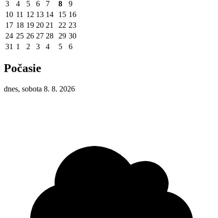
3
4
5
6
7
8
9
10
11
12
13
14
15
16
17
18
19
20
21
22
23
24
25
26
27
28
29
30
31
1
2
3
4
5
6
Počasie
dnes, sobota 8. 8. 2026