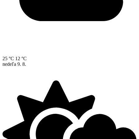
25 °C
12 °C
nedeľa
9. 8.