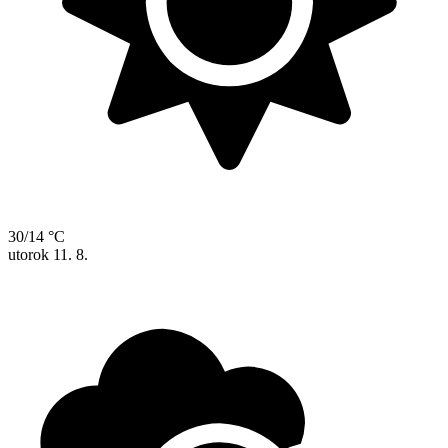
30/14 °C
utorok
11. 8.