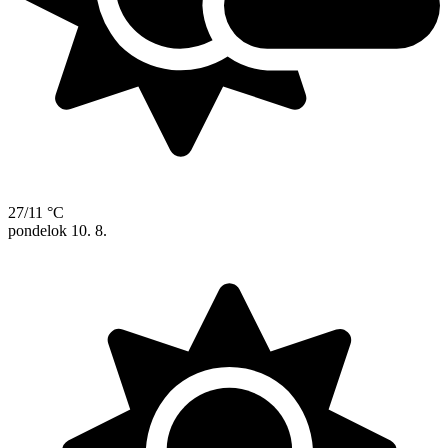
27/11 °C
pondelok
10. 8.