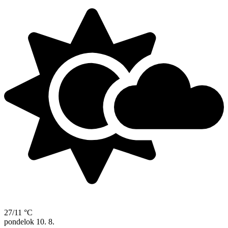
27/11 °C
pondelok
10. 8.