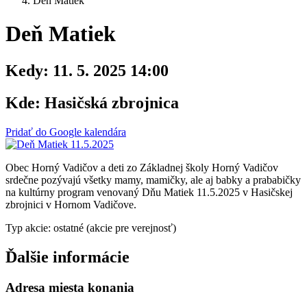
Deň Matiek
Deň Matiek
Kedy:
11. 5. 2025 14:00
Kde:
Hasičská zbrojnica
Pridať do Google kalendára
Obec Horný Vadičov a deti zo Základnej školy Horný Vadičov
srdečne pozývajú všetky mamy, mamičky, ale aj babky a prababičky
na kultúrny program venovaný Dňu Matiek 11.5.2025 v Hasičskej
zbrojnici v Hornom Vadičove.
Typ akcie: ostatné (akcie pre verejnosť)
Ďalšie informácie
Adresa miesta konania