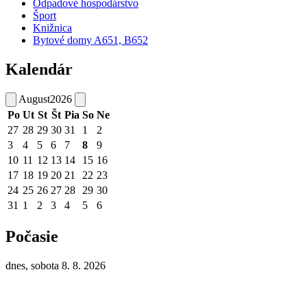
Odpadové hospodárstvo
Šport
Knižnica
Bytové domy A651, B652
Kalendár
August
2026
Po
Ut
St
Št
Pia
So
Ne
27
28
29
30
31
1
2
3
4
5
6
7
8
9
10
11
12
13
14
15
16
17
18
19
20
21
22
23
24
25
26
27
28
29
30
31
1
2
3
4
5
6
Počasie
dnes, sobota 8. 8. 2026