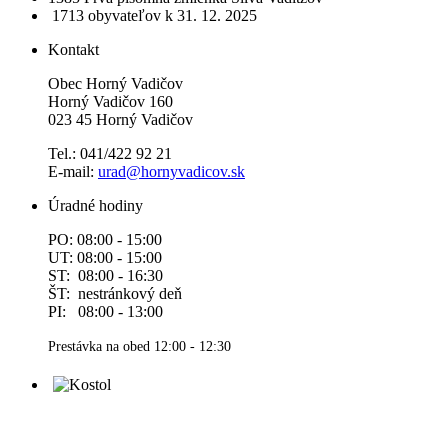
1713 obyvateľov
k 31. 12. 2025
Kontakt
Obec Horný Vadičov
Horný Vadičov 160
023 45 Horný Vadičov
Tel.: 041/422 92 21
E-mail:
urad@hornyvadicov.sk
Úradné hodiny
PO: 08:00 - 15:00
UT: 08:00 - 15:00
ST: 08:00 - 16:30
ŠT: nestránkový deň
PI: 08:00 - 13:00
Prestávka na obed 12:00 - 12:30