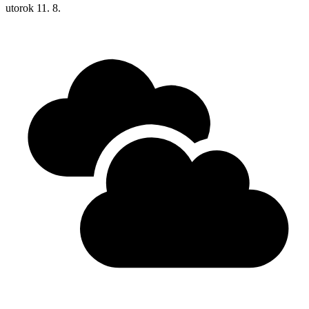
utorok
11. 8.