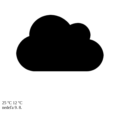
25 °C
12 °C
nedeľa
9. 8.