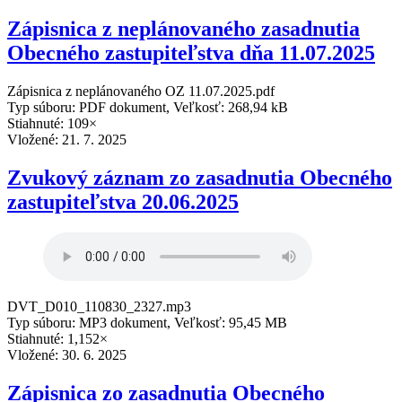
Zápisnica z neplánovaného zasadnutia
Obecného zastupiteľstva dňa 11.07.2025
Zápisnica z neplánovaného OZ 11.07.2025.pdf
Typ súboru: PDF dokument, Veľkosť: 268,94 kB
Stiahnuté: 109×
Vložené:
21. 7. 2025
Zvukový záznam zo zasadnutia Obecného
zastupiteľstva 20.06.2025
DVT_D010_110830_2327.mp3
Typ súboru: MP3 dokument, Veľkosť: 95,45 MB
Stiahnuté: 1,152×
Vložené:
30. 6. 2025
Zápisnica zo zasadnutia Obecného