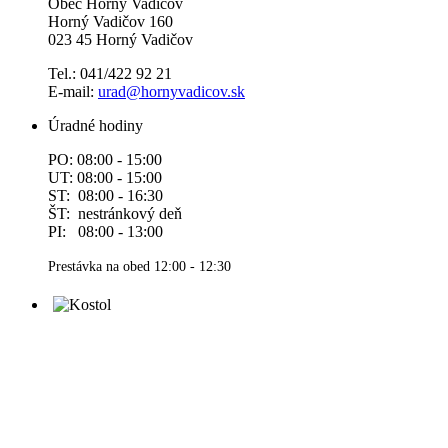
Obec Horný Vadičov
Horný Vadičov 160
023 45 Horný Vadičov
Tel.: 041/422 92 21
E-mail:
urad@hornyvadicov.sk
Úradné hodiny
PO: 08:00 - 15:00
UT: 08:00 - 15:00
ST: 08:00 - 16:30
ŠT: nestránkový deň
PI: 08:00 - 13:00
Prestávka na obed 12:00 - 12:30