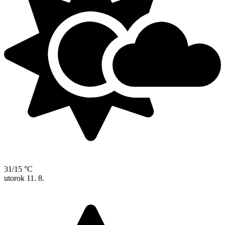
31/15 °C
utorok
11. 8.