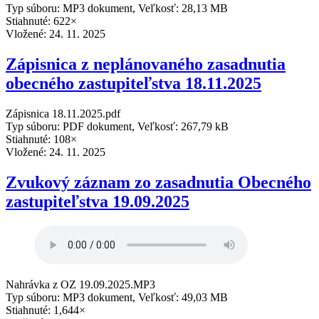
Typ súboru: MP3 dokument, Veľkosť: 28,13 MB
Stiahnuté: 622×
Vložené:
24. 11. 2025
Zápisnica z neplánovaného zasadnutia
obecného zastupiteľstva 18.11.2025
Zápisnica 18.11.2025.pdf
Typ súboru: PDF dokument, Veľkosť: 267,79 kB
Stiahnuté: 108×
Vložené:
24. 11. 2025
Zvukový záznam zo zasadnutia Obecného
zastupiteľstva 19.09.2025
Nahrávka z OZ 19.09.2025.MP3
Typ súboru: MP3 dokument, Veľkosť: 49,03 MB
Stiahnuté: 1,644×