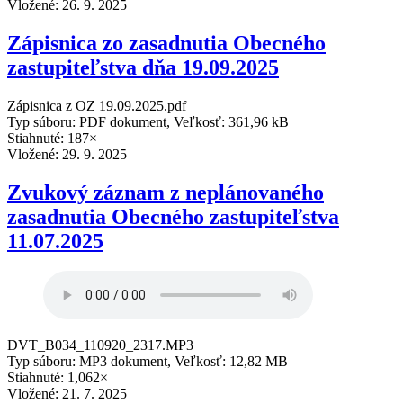
Vložené:
26. 9. 2025
Zápisnica zo zasadnutia Obecného
zastupiteľstva dňa 19.09.2025
Zápisnica z OZ 19.09.2025.pdf
Typ súboru: PDF dokument, Veľkosť: 361,96 kB
Stiahnuté: 187×
Vložené:
29. 9. 2025
Zvukový záznam z neplánovaného
zasadnutia Obecného zastupiteľstva
11.07.2025
DVT_B034_110920_2317.MP3
Typ súboru: MP3 dokument, Veľkosť: 12,82 MB
Stiahnuté: 1,062×
Vložené:
21. 7. 2025