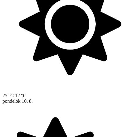
25 °C
12 °C
pondelok
10. 8.