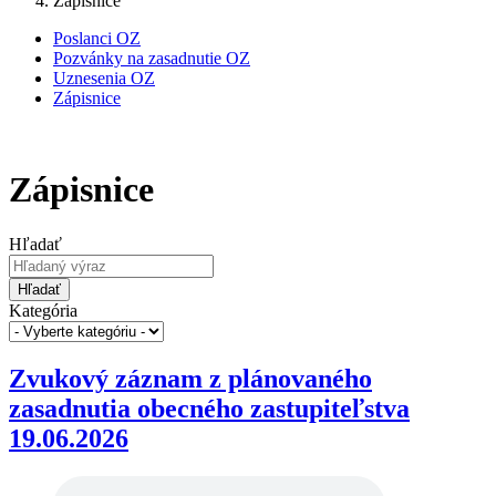
Zápisnice
Poslanci OZ
Pozvánky na zasadnutie OZ
Uznesenia OZ
Zápisnice
Zápisnice
Hľadať
Hľadať
Kategória
Zvukový záznam z plánovaného
zasadnutia obecného zastupiteľstva
19.06.2026