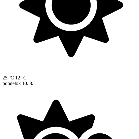
25 °C
12 °C
pondelok
10. 8.