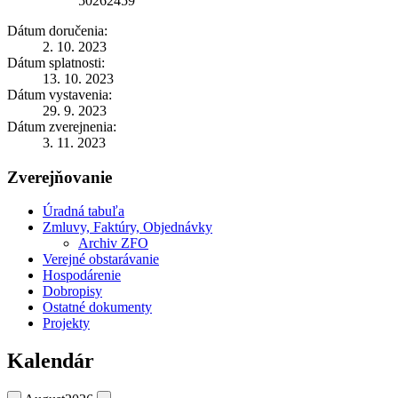
50262459
Dátum doručenia:
2. 10. 2023
Dátum splatnosti:
13. 10. 2023
Dátum vystavenia:
29. 9. 2023
Dátum zverejnenia:
3. 11. 2023
Zverejňovanie
Úradná tabuľa
Zmluvy, Faktúry, Objednávky
Archiv ZFO
Verejné obstarávanie
Hospodárenie
Dobropisy
Ostatné dokumenty
Projekty
Kalendár