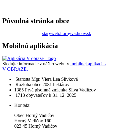
Pôvodná stránka obce
staryweb.hornyvadicov.sk
Mobilná aplikácia
Sledujte informácie z nášho webu v
mobilnej aplikácii -
V OBRAZE.
Starosta
Mgr. Viera Lea Slivková
Rozloha obce
2081 hektárov
1385​
Prvá písomná zmienka
Silva Vaditzov
1713 obyvateľov
k 31. 12. 2025
Kontakt
Obec Horný Vadičov
Horný Vadičov 160
023 45 Horný Vadičov