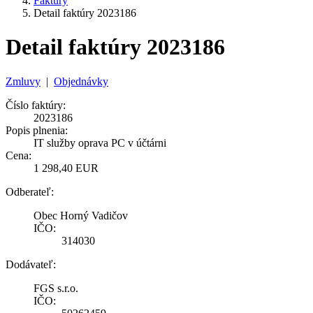
Faktúry
Detail faktúry 2023186
Detail faktúry 2023186
Zmluvy
|
Objednávky
Číslo faktúry:
2023186
Popis plnenia:
IT služby oprava PC v účtárni
Cena:
1 298,40 EUR
Odberateľ:
Obec Horný Vadičov
IČO:
314030
Dodávateľ:
FGS s.r.o.
IČO: