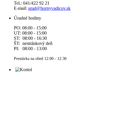
Tel.: 041/422 92 21
E-mail:
urad@hornyvadicov.sk
Úradné hodiny
PO: 08:00 - 15:00
UT: 08:00 - 15:00
ST: 08:00 - 16:30
ŠT: nestránkový deň
PI: 08:00 - 13:00
Prestávka na obed 12:00 - 12:30