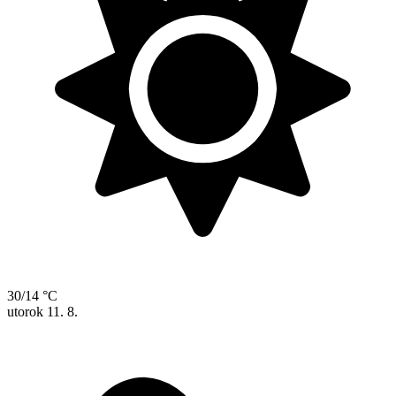
30/14 °C
utorok
11. 8.