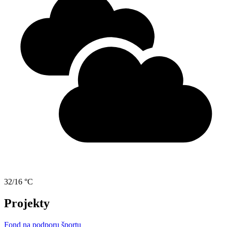
32/16 °C
Projekty
Fond na podporu športu