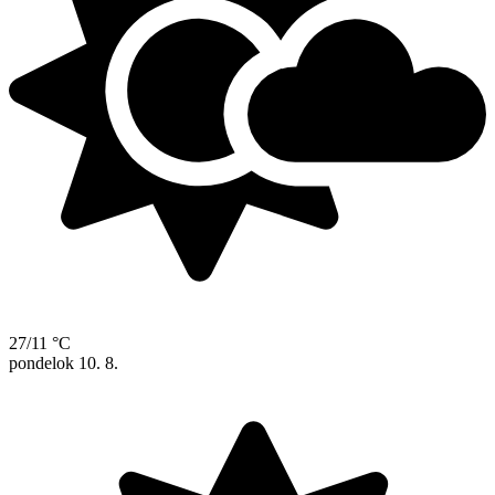
27/11 °C
pondelok
10. 8.