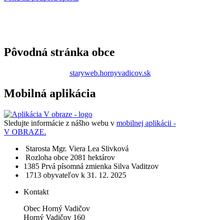
Pôvodná stránka obce
staryweb.hornyvadicov.sk
Mobilná aplikácia
Sledujte informácie z nášho webu v
mobilnej aplikácii -
V OBRAZE.
Starosta
Mgr. Viera Lea Slivková
Rozloha obce
2081 hektárov
1385​
Prvá písomná zmienka
Silva Vaditzov
1713 obyvateľov
k 31. 12. 2025
Kontakt
Obec Horný Vadičov
Horný Vadičov 160