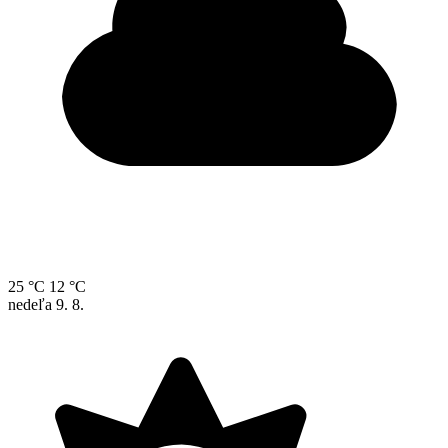
25 °C
12 °C
nedeľa
9. 8.