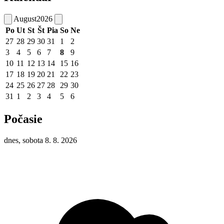
August
2026
Po
Ut
St
Št
Pia
So
Ne
27
28
29
30
31
1
2
3
4
5
6
7
8
9
10
11
12
13
14
15
16
17
18
19
20
21
22
23
24
25
26
27
28
29
30
31
1
2
3
4
5
6
Počasie
dnes, sobota 8. 8. 2026