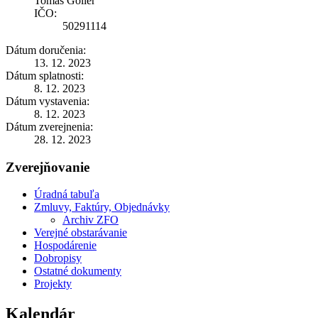
Tomáš Golier
IČO:
50291114
Dátum doručenia:
13. 12. 2023
Dátum splatnosti:
8. 12. 2023
Dátum vystavenia:
8. 12. 2023
Dátum zverejnenia:
28. 12. 2023
Zverejňovanie
Úradná tabuľa
Zmluvy, Faktúry, Objednávky
Archiv ZFO
Verejné obstarávanie
Hospodárenie
Dobropisy
Ostatné dokumenty
Projekty
Kalendár