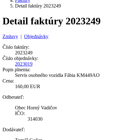
Faktúry
Detail faktúry 2023249
Detail faktúry 2023249
Zmluvy
|
Objednávky
Číslo faktúry:
2023249
Číslo objednávky:
2023019
Popis plnenia:
Servis osobného vozidla Fábia KM449AO
Cena:
160,00 EUR
Odberateľ:
Obec Horný Vadičov
IČO:
314030
Dodávateľ: