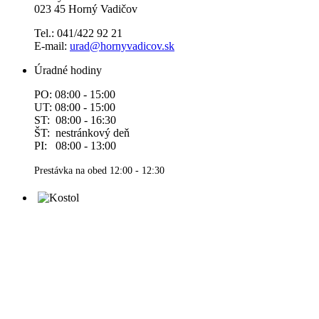
023 45 Horný Vadičov
Tel.: 041/422 92 21
E-mail:
urad@hornyvadicov.sk
Úradné hodiny
PO: 08:00 - 15:00
UT: 08:00 - 15:00
ST: 08:00 - 16:30
ŠT: nestránkový deň
PI: 08:00 - 13:00
Prestávka na obed 12:00 - 12:30