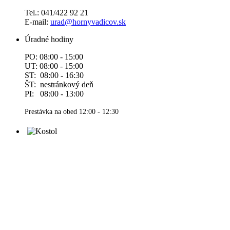
Tel.: 041/422 92 21
E-mail:
urad@hornyvadicov.sk
Úradné hodiny
PO: 08:00 - 15:00
UT: 08:00 - 15:00
ST: 08:00 - 16:30
ŠT: nestránkový deň
PI: 08:00 - 13:00
Prestávka na obed 12:00 - 12:30