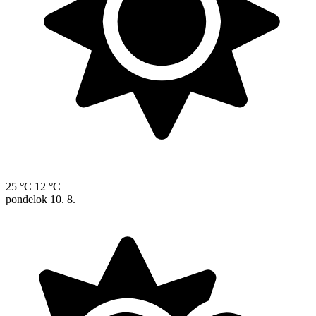
25 °C
12 °C
pondelok
10. 8.