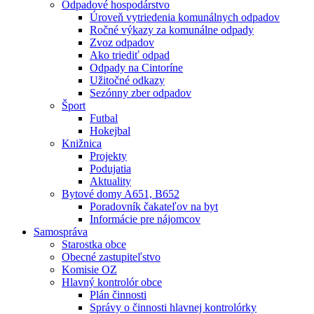
Odpadové hospodárstvo
Úroveň vytriedenia komunálnych odpadov
Ročné výkazy za komunálne odpady
Zvoz odpadov
Ako triediť odpad
Odpady na Cintoríne
Užitočné odkazy
Sezónny zber odpadov
Šport
Futbal
Hokejbal
Knižnica
Projekty
Podujatia
Aktuality
Bytové domy A651, B652
Poradovník čakateľov na byt
Informácie pre nájomcov
Samospráva
Starostka obce
Obecné zastupiteľstvo
Komisie OZ
Hlavný kontrolór obce
Plán činnosti
Správy o činnosti hlavnej kontrolórky