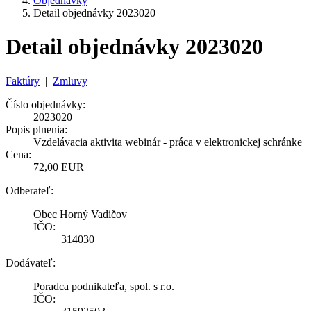
Objednávky
Detail objednávky 2023020
Detail objednávky 2023020
Faktúry
|
Zmluvy
Číslo objednávky:
2023020
Popis plnenia:
Vzdelávacia aktivita webinár - práca v elektronickej schránke
Cena:
72,00 EUR
Odberateľ:
Obec Horný Vadičov
IČO:
314030
Dodávateľ:
Poradca podnikateľa, spol. s r.o.
IČO: