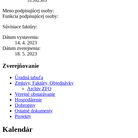
31592503
Meno podpisujúcej osoby:
Funkcia podpisujúcej osoby:
Súvisiace faktúry:
Dátum vystavenia:
14. 4. 2023
Dátum zverejnenia:
18. 5. 2023
Zverejňovanie
Úradná tabuľa
Zmluvy, Faktúry, Objednávky
Archiv ZFO
Verejné obstarávanie
Hospodárenie
Dobropisy
Ostatné dokumenty
Projekty
Kalendár