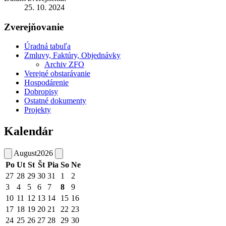
25. 10. 2024
Zverejňovanie
Úradná tabuľa
Zmluvy, Faktúry, Objednávky
Archiv ZFO
Verejné obstarávanie
Hospodárenie
Dobropisy
Ostatné dokumenty
Projekty
Kalendár
August
2026
Po
Ut
St
Št
Pia
So
Ne
27
28
29
30
31
1
2
3
4
5
6
7
8
9
10
11
12
13
14
15
16
17
18
19
20
21
22
23
24
25
26
27
28
29
30