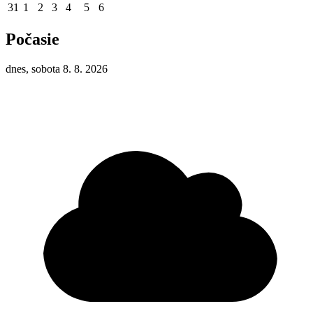
31
1
2
3
4
5
6
Počasie
dnes, sobota 8. 8. 2026