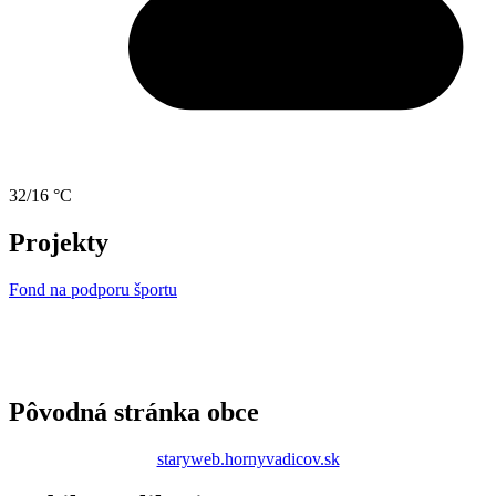
32/16 °C
Projekty
Fond na podporu športu
Pôvodná stránka obce
staryweb.hornyvadicov.sk