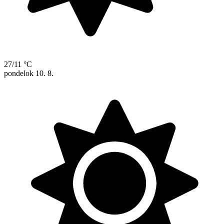
27/11 °C
pondelok
10. 8.