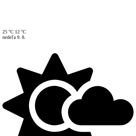
25 °C
12 °C
nedeľa
9. 8.