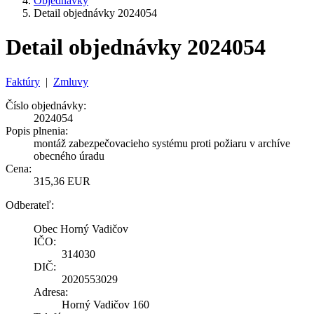
Objednávky
Detail objednávky 2024054
Detail objednávky 2024054
Faktúry
|
Zmluvy
Číslo objednávky:
2024054
Popis plnenia:
montáž zabezpečovacieho systému proti požiaru v archíve
obecného úradu
Cena:
315,36 EUR
Odberateľ:
Obec Horný Vadičov
IČO:
314030
DIČ:
2020553029
Adresa:
Horný Vadičov 160