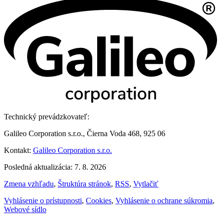
Technický prevádzkovateľ:
Galileo Corporation s.r.o., Čierna Voda 468, 925 06
Kontakt:
Galileo Corporation s.r.o.
Posledná aktualizácia: 7. 8. 2026
Zmena vzhľadu
,
Štruktúra stránok
,
RSS
,
Vytlačiť
Vyhlásenie o prístupnosti
,
Cookies
,
Vyhlásenie o ochrane súkromia
,
Webové sídlo