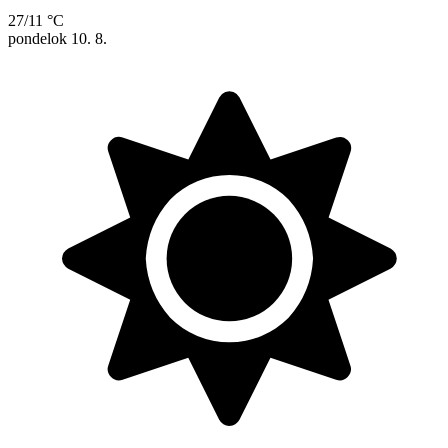
27/11 °C
pondelok
10. 8.