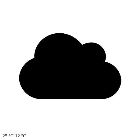
25 °C
12 °C