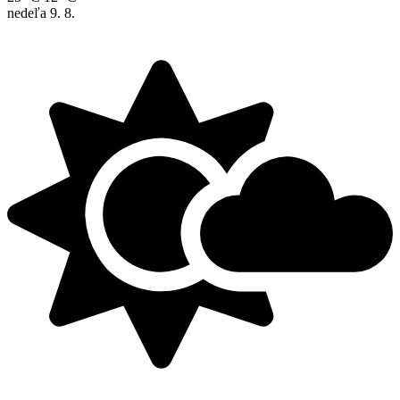
nedeľa
9. 8.