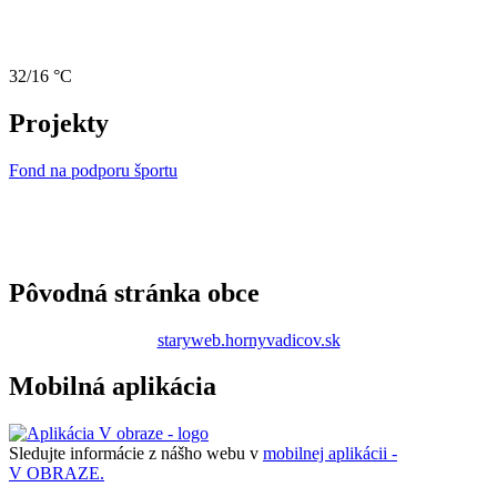
32/16 °C
Projekty
Fond na podporu športu
Pôvodná stránka obce
staryweb.hornyvadicov.sk
Mobilná aplikácia
Sledujte informácie z nášho webu v
mobilnej aplikácii -
V OBRAZE.