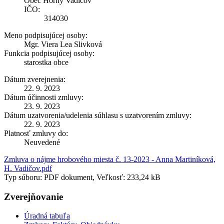
Obec Horný Vadičov
IČO:
314030
Meno podpisujúcej osoby:
Mgr. Viera Lea Slivková
Funkcia podpisujúcej osoby:
starostka obce
Dátum zverejnenia:
22. 9. 2023
Dátum účinnosti zmluvy:
23. 9. 2023
Dátum uzatvorenia/udelenia súhlasu s uzatvorením zmluvy:
22. 9. 2023
Platnosť zmluvy do:
Neuvedené
Zmluva o nájme hrobového miesta č. 13-2023 - Anna Martiníková,
H. Vadičov.pdf
Typ súboru: PDF dokument, Veľkosť: 233,24 kB
Zverejňovanie
Úradná tabuľa