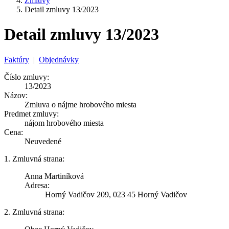
Zmluvy
Detail zmluvy 13/2023
Detail zmluvy 13/2023
Faktúry
|
Objednávky
Číslo zmluvy:
13/2023
Názov:
Zmluva o nájme hrobového miesta
Predmet zmluvy:
nájom hrobového miesta
Cena:
Neuvedené
1. Zmluvná strana:
Anna Martiníková
Adresa:
Horný Vadičov 209, 023 45 Horný Vadičov
2. Zmluvná strana: