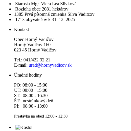
Starosta
Mgr. Viera Lea Slivková
Rozloha obce
2081 hektárov
1385​
Prvá písomná zmienka
Silva Vaditzov
1713 obyvateľov
k 31. 12. 2025
Kontakt
Obec Horný Vadičov
Horný Vadičov 160
023 45 Horný Vadičov
Tel.: 041/422 92 21
E-mail:
urad@hornyvadicov.sk
Úradné hodiny
PO: 08:00 - 15:00
UT: 08:00 - 15:00
ST: 08:00 - 16:30
ŠT: nestránkový deň
PI: 08:00 - 13:00
Prestávka na obed 12:00 - 12:30