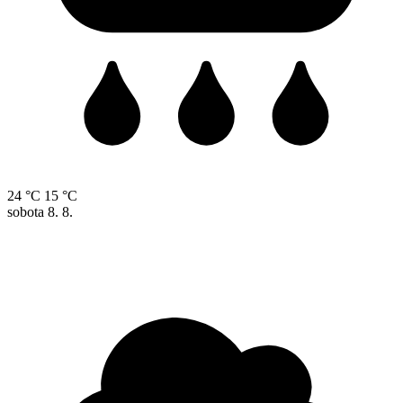
24 °C
15 °C
sobota
8. 8.