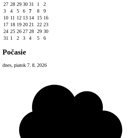
27
28
29
30
31
1
2
3
4
5
6
7
8
9
10
11
12
13
14
15
16
17
18
19
20
21
22
23
24
25
26
27
28
29
30
31
1
2
3
4
5
6
Počasie
dnes, piatok 7. 8. 2026