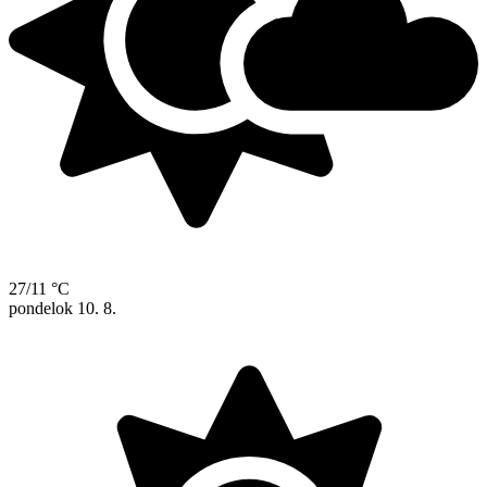
27/11 °C
pondelok
10. 8.