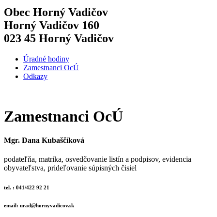
Obec Horný Vadičov
Horný Vadičov 160
023 45 Horný Vadičov
Úradné hodiny
Zamestnanci OcÚ
Odkazy
Zamestnanci OcÚ
Mgr. Dana Kubaščíková
podateľňa, matrika, osvedčovanie listín a podpisov, evidencia
obyvateľstva, prideľovanie súpisných čisiel
tel. : 041/422 92 21
email: urad@hornyvadicov.sk