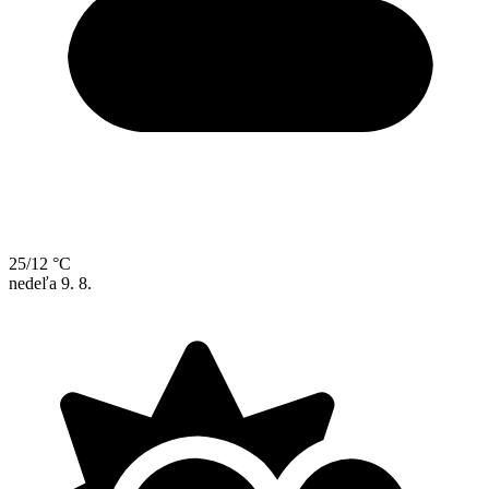
25/12 °C
nedeľa
9. 8.