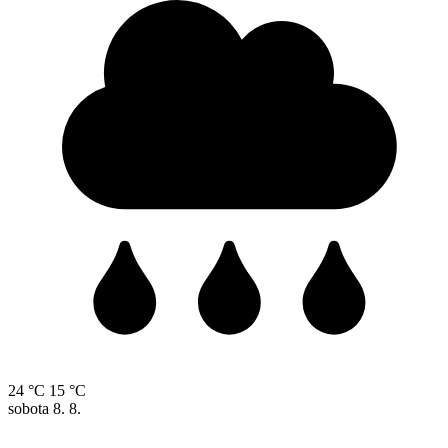
24 °C
15 °C
sobota
8. 8.