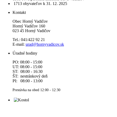
1713 obyvateľov
k 31. 12. 2025
Kontakt
Obec Horný Vadičov
Horný Vadičov 160
023 45 Horný Vadičov
Tel.: 041/422 92 21
E-mail:
urad@hornyvadicov.sk
Úradné hodiny
PO: 08:00 - 15:00
UT: 08:00 - 15:00
ST: 08:00 - 16:30
ŠT: nestránkový deň
PI: 08:00 - 13:00
Prestávka na obed 12:00 - 12:30