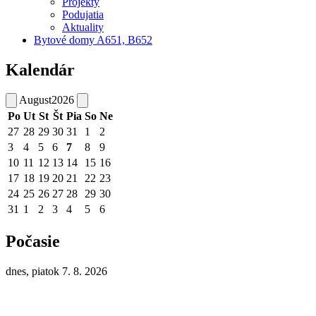
Projekty
Podujatia
Aktuality
Bytové domy A651, B652
Kalendár
August
2026
Po
Ut
St
Št
Pia
So
Ne
27
28
29
30
31
1
2
3
4
5
6
7
8
9
10
11
12
13
14
15
16
17
18
19
20
21
22
23
24
25
26
27
28
29
30
31
1
2
3
4
5
6
Počasie
dnes, piatok 7. 8. 2026