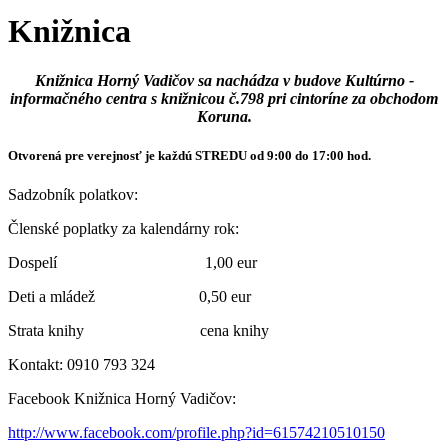
Knižnica
Knižnica Horný Vadičov sa nachádza v budove Kultúrno -
informačného centra s knižnicou č.798 pri cintoríne za obchodom
Koruna.
Otvorená pre verejnosť je každú STREDU od 9:00 do 17:00 hod.
Sadzobník polatkov:
Členské poplatky za kalendárny rok:
Dospelí 1,00 eur
Deti a mládež 0,50 eur
Strata knihy cena knihy
Kontakt: 0910 793 324
Facebook Knižnica Horný Vadičov:
http://www.facebook.com/profile.php?id=61574210510150