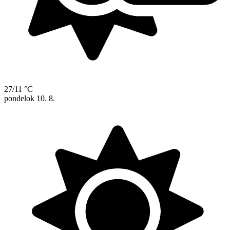
27/11 °C
pondelok
10. 8.