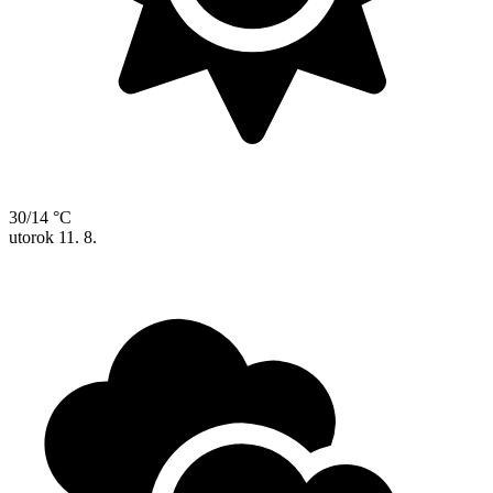
30/14 °C
utorok
11. 8.