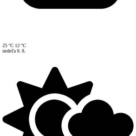
25 °C
12 °C
nedeľa
9. 8.