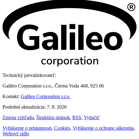
Technický prevádzkovateľ:
Galileo Corporation s.r.o., Čierna Voda 468, 925 06
Kontakt:
Galileo Corporation s.r.o.
Posledná aktualizácia: 7. 8. 2026
Zmena vzhľadu
,
Štruktúra stránok
,
RSS
,
Vytlačiť
Vyhlásenie o prístupnosti
,
Cookies
,
Vyhlásenie o ochrane súkromia
,
Webové sídlo