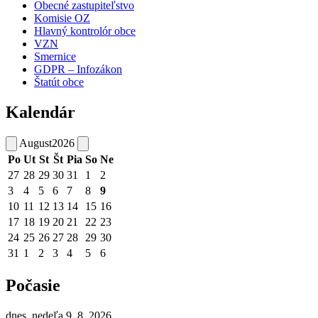
Obecné zastupiteľstvo
Komisie OZ
Hlavný kontrolór obce
VZN
Smernice
GDPR – Infozákon
Štatút obce
Kalendár
August
2026
Po
Ut
St
Št
Pia
So
Ne
27
28
29
30
31
1
2
3
4
5
6
7
8
9
10
11
12
13
14
15
16
17
18
19
20
21
22
23
24
25
26
27
28
29
30
31
1
2
3
4
5
6
Počasie
dnes, nedeľa 9. 8. 2026