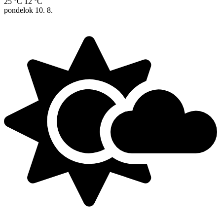
25 °C
12 °C
pondelok
10. 8.